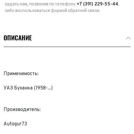
задать нам, позвонив по телефону
+7 (391) 229-55-44
,
либо воспользоваться формой обратной связи.
ОПИСАНИЕ
Применимость:
УАЗ Буханка (1958-...)
Выкуп авто
Производитель:
Обратная связь
Autogur73
Заявка на оценку
ФИО*