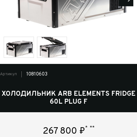
10810603
Артикул
ХОЛОДИЛЬНИК ARB ELEMENTS FRIDGE
60L PLUG F
*
**
267 800
₽