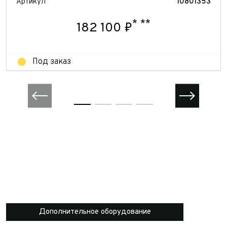
Артикул
10801353
*
**
182 100 ₽
Под заказ
Дополнительное оборудование