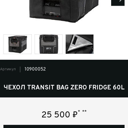
10900052
Артикул
ЧЕХОЛ TRANSIT BAG ZERO FRIDGE 60L
*
**
25 500
₽