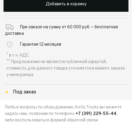
Добавить в корзину
При заказе на сумму от 60 000 руб. — бесплатная
доставка
Гарантия 12 месяцев
*
в т.ч. НДС
**
Предложение не является публичной офертой,
стоимость для данного товара уточняется в момент заказа
у менеджера
Под заказ
Любые вопросы по оборудованию Arctic Trucks вы можете
задать нам, позвонив по телефону
+7 (391) 229-55-44
,
либо воспользоваться формой обратной связи.