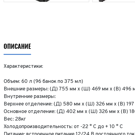
ОПИСАНИЕ
Характеристики:
Объем: 60 л (96 банок по 375 мл)
Внешние размеры: (Д) 755 мм x (Ш) 469 мм x (В) 496 
Внутренние размеры:
Верхнее отделение: (Д) 580 мм x (Ш) 326 мм x (В) 197
Основное отделение: (Д) 402 мм x (Ш) 326 мм x (В) 1
Вес: 28кг
Холодопроизводительность: от -22 ° C до + 10 ° C
Питание: встроенное питание 12/24 В постоянного ток