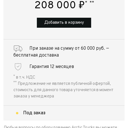
208 000
₽
*
**
Добавить в корзину
При заказе на сумму от 60 000 руб. —
бесплатная доставка
Гарантия 12 месяцев
*
в т.ч. НДС
**
Предложение не является публичной офертой,
стоимость для данного товара уточняется в момент
заказа у менеджера
Под заказ
Любые вопросы по оборудованию Arctic Trucks вы можете