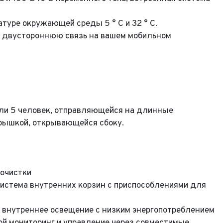
ратуре окружающей среды 5 ° C и 32 ° C.
т двустороннюю связь на вашем мобильном
ли 5 человек, отправляющейся на длинные
рышкой, открывающейся сбоку.
 очистки
система внутренних корзин с приспособлениями для
Выкуп авто
 внутреннее освещение с низким энергопотреблением