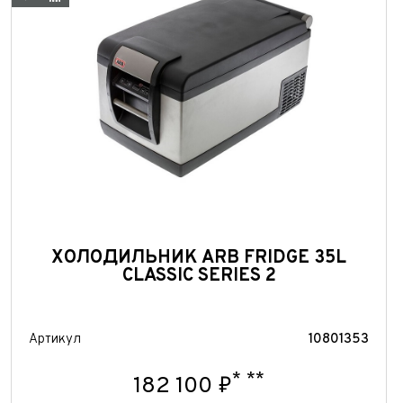
ХОЛОДИЛЬНИК ARB FRIDGE 35L
CLASSIC SERIES 2
Артикул
10801353
*
**
182 100 ₽