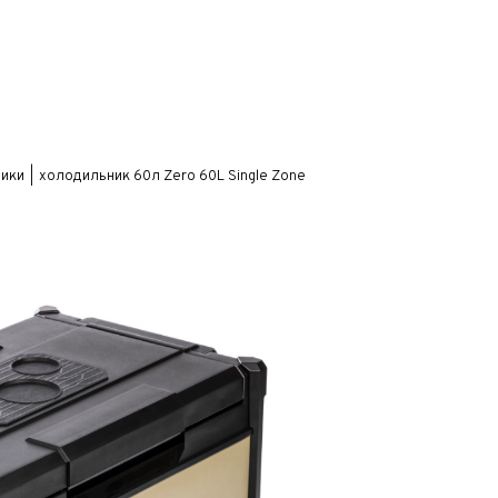
ики
холодильник 60л Zero 60L Single Zone