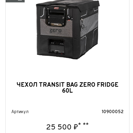
ЧЕХОЛ TRANSIT BAG ZERO FRIDGE
60L
Артикул
10900052
*
**
25 500 ₽