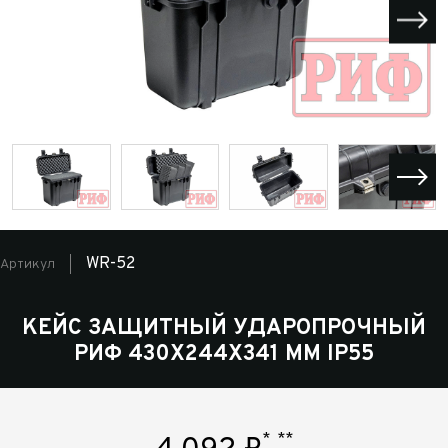
WR-52
Артикул
КЕЙС ЗАЩИТНЫЙ УДАРОПРОЧНЫЙ
РИФ 430Х244Х341 ММ IP55
*
**