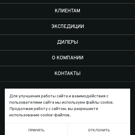
КЛИЕНТАМ
ЭКСПЕДИЦИИ
ДИЛЕРЫ
О КОМПАНИИ
КОНТАКТЫ
Для улучшения работы сайта и взаимодействия с
пользователями сайта мы используем файлы cookie.
Продолжая работу с сайтом, вы разрешаете
Письмо директору
использование cookie-файлов.
ПРИНЯТЬ
ОТКЛОНИТЬ
ТЕЛЕФОН