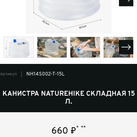
NH14S002-T-15L
Артикул
КАНИСТРА NATUREHIKE СКЛАДНАЯ 15
Л.
*
**
660
₽