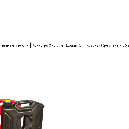
олезные мелочи
Канистра Экстрим "Драйв" 5 л (красная) (реальный объ