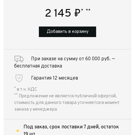
2 145
₽
*
**
Добавить в корзину
При заказе на сумму от 60 000 руб. —
бесплатная доставка
Гарантия 12 месяцев
*
в т.ч. НДС
**
Предложение не является публичной офертой,
стоимость для данного товара уточняется в момент
заказа у менеджера
Под заказ, срок поставки 7 дней, остаток
19 шт.