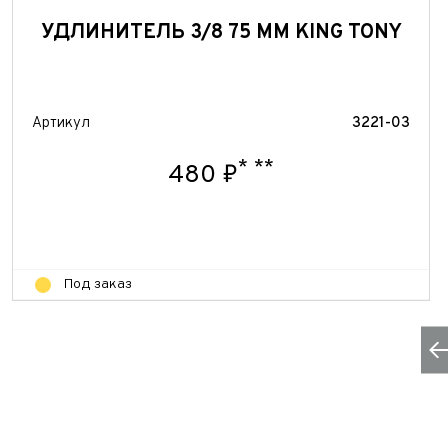
УДЛИНИТЕЛЬ 3/8 75 ММ KING TONY
Артикул
3221-03
*
**
480 ₽
Под заказ