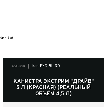
ём 4,5 л)
kan-EXD-5L-RD
Артикул
КАНИСТРА ЭКСТРИМ "ДРАЙВ"
5 Л (КРАСНАЯ) (РЕАЛЬНЫЙ
ОБЪЁМ 4,5 Л)