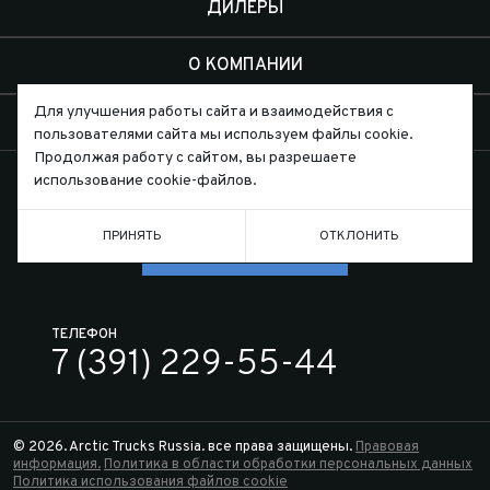
ДИЛЕРЫ
О КОМПАНИИ
Для улучшения работы сайта и взаимодействия с
КОНТАКТЫ
пользователями сайта мы используем файлы cookie.
Продолжая работу с сайтом, вы разрешаете
использование cookie-файлов.
ПРИНЯТЬ
ОТКЛОНИТЬ
Письмо директору
ТЕЛЕФОН
7 (391) 229-55-44
© 2026. Arctic Trucks Russia. все права защищены.
Правовая
информация.
Политика в области обработки персональных данных
Политика использования файлов cookie