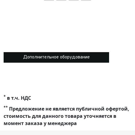
Дополнительное оборудование
*
в т.ч. НДС
**
Предложение не является публичной офертой,
стоимость для данного товара уточняется в
момент заказа у менеджера