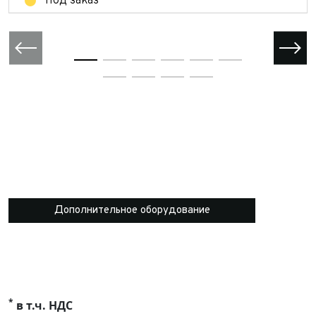
Под заказ
Дополнительное оборудование
*
в т.ч. НДС