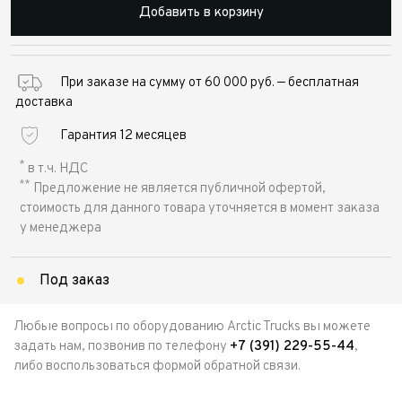
Добавить в корзину
При заказе на сумму от 60 000 руб. — бесплатная
доставка
Гарантия 12 месяцев
*
в т.ч. НДС
**
Предложение не является публичной офертой,
стоимость для данного товара уточняется в момент заказа
у менеджера
Под заказ
Любые вопросы по оборудованию Arctic Trucks вы можете
задать нам, позвонив по телефону
+7 (391) 229-55-44
,
либо воспользоваться формой обратной связи.