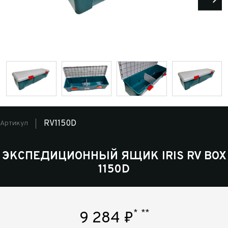
RV1150D
Артикул
ЭКСПЕДИЦИОННЫЙ ЯЩИК IRIS RV BOX
1150D
*
**
9 284
₽