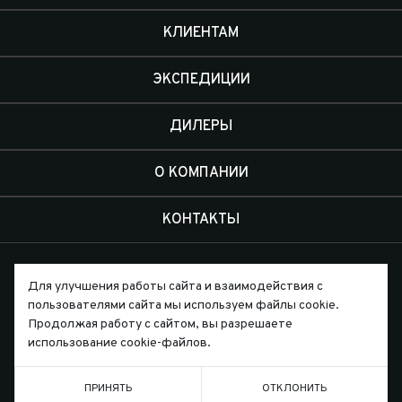
КЛИЕНТАМ
ЭКСПЕДИЦИИ
ДИЛЕРЫ
О КОМПАНИИ
КОНТАКТЫ
Для улучшения работы сайта и взаимодействия с
пользователями сайта мы используем файлы cookie.
Продолжая работу с сайтом, вы разрешаете
Письмо директору
использование cookie-файлов.
ПРИНЯТЬ
ОТКЛОНИТЬ
ТЕЛЕФОН