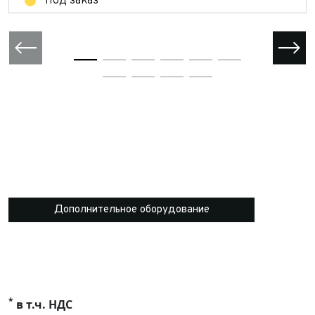
Под заказ
Дополнительное оборудование
*
в т.ч. НДС