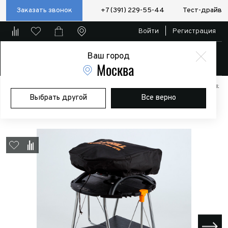
Заказать звонок
+7 (391) 229-55-44
Тест-драйв
Войти
|
Регистрация
Ваш город
Магазин
Москва
Главная
Магазин
Дополнительное оборудование
Аксессуары:
Выбрать другой
Все верно
Полезные мелочи
Чехол O-COVER