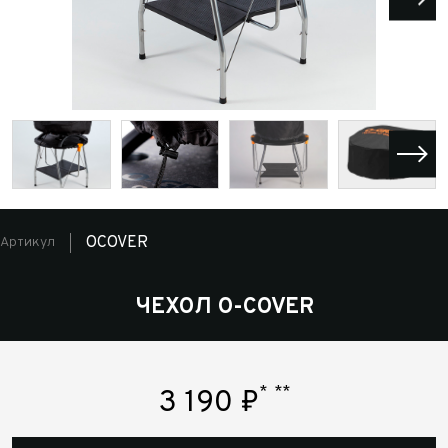
OCOVER
Артикул
ЧЕХОЛ O-COVER
*
**
3 190
₽