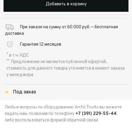
Добавить в корзину
При заказе на сумму от 60 000 руб. — бесплатная
доставка
Гарантия 12 месяцев
*
в т.ч. НДС
**
Предложение не является публичной офертой,
стоимость для данного товара уточняется в момент заказа
у менеджера
Под заказ
Любые вопросы по оборудованию Arctic Trucks вы можете
задать нам, позвонив по телефону
+7 (391) 229-55-44
,
либо воспользоваться формой обратной связи.