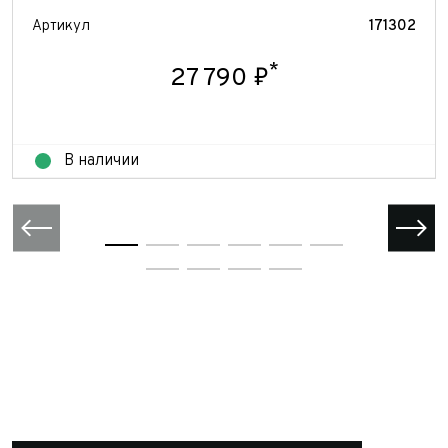
Отправить
Артикул
171302
Отправить
Отправить
*
27 790 ₽
В наличии