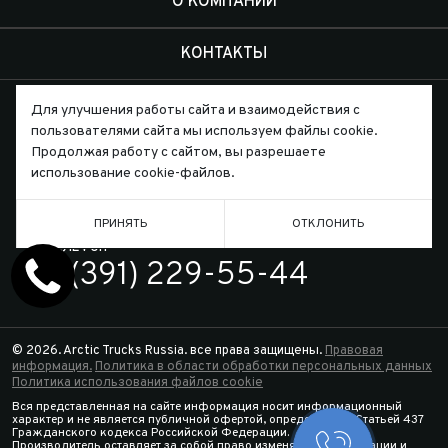
О КОМПАНИИ
КОНТАКТЫ
Для улучшения работы сайта и взаимодействия с
пользователями сайта мы используем файлы cookie.
Продолжая работу с сайтом, вы разрешаете
использование cookie-файлов.
Письмо директору
ПРИНЯТЬ
ОТКЛОНИТЬ
ТЕЛЕФОН
7 (391) 229-55-44
© 2026. Arctic Trucks Russia. все права защищены.
Правовая
информация.
Политика в области обработки персональных данных
Политика использования файлов cookie
Вся представленная на сайте информация носит информационный
характер и не является публичной офертой, определяемой Статьей 437
Гражданского кодекса Российской Федерации.
Производитель оставляет за собой право изменять спецификации и