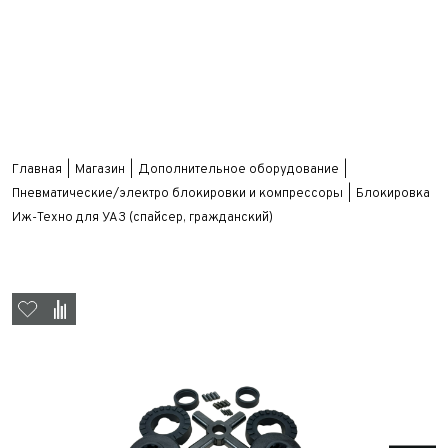
Главная
Магазин
Дополнительное оборудование
Пневматические/электро блокировки и компрессоры
Блокировка
Иж-Техно для УАЗ (спайсер, гражданский)