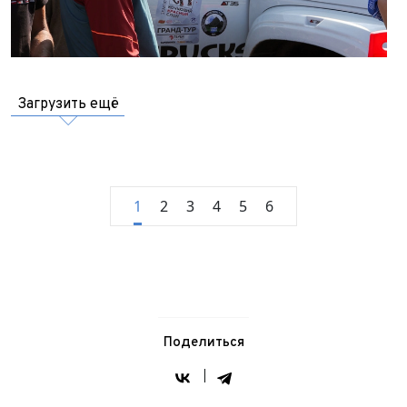
Загрузить ещё
1
2
3
4
5
6
Поделиться