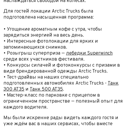
наслаждаться свободой на колесах.
Для гостей локации Arctic Trucks была
подготовлена насыщенная программа:
• Угощение ароматным кофе с утра, чтобы
зарядиться энергией на весь день.
• Интересные фотолокации для ярких и
запоминающихся снимков.
• Розыгрыш суперприза —
лебедки Superwinch
среди всех участников фестиваля.
• Конкурсы силачей и фотоконкурсы с призами в
виде брендированной одежды Arctic Trucks.
• Тест-драйвы на наших специально
подготовленных автомобилях Arctic Trucks -
Танк
300 AT35
и
Танк 500 AT35
.
• Мастер-класс по парковке с прицепом в
ограниченном пространстве — полезный опыт для
каждого водителя.
Мы были искренне рады видеть каждого гостя и
уже ждём вас в наших сервисах, чтобы вместе