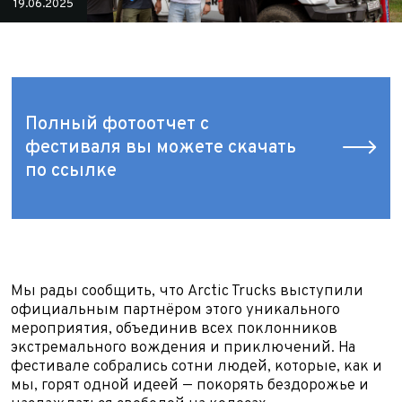
19.06.2025
Полный фотоотчет с
фестиваля вы можете скачать
по ссылке
Мы рады сообщить, что Arctic Trucks выступили
официальным партнёром этого уникального
мероприятия, объединив всех поклонников
экстремального вождения и приключений. На
фестивале собрались сотни людей, которые, как и
мы, горят одной идеей — покорять бездорожье и