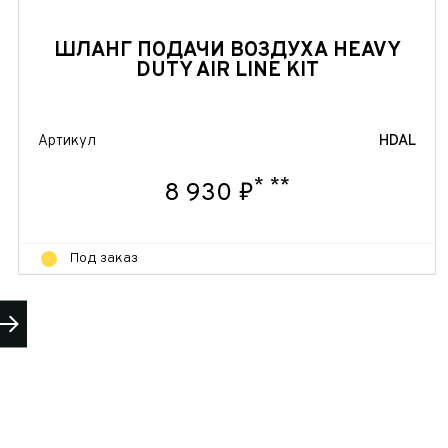
ШЛАНГ ПОДАЧИ ВОЗДУХА HEAVY
DUTY AIR LINE KIT
Артикул
HDAL
*
**
8 930 ₽
Под заказ