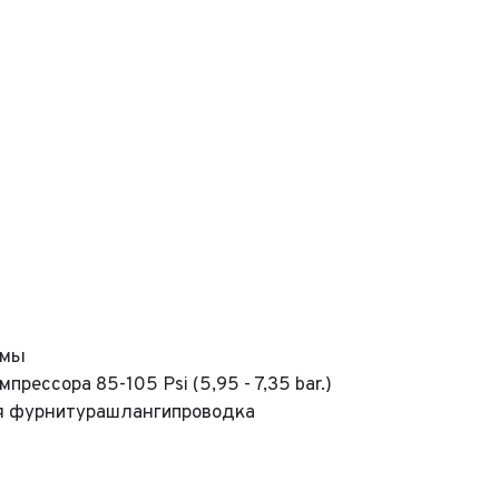
емы
рессора 85-105 Psi (5,95 - 7,35 bar.)
ая фурнитурашлангипроводка