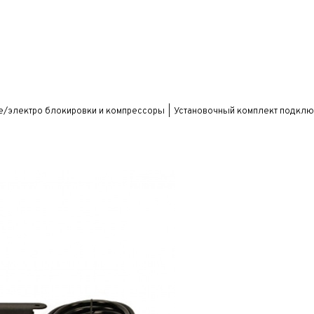
е/электро блокировки и компрессоры
Установочный комплект подключе