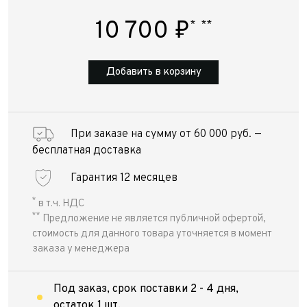
10 700
₽
*
**
Добавить в корзину
При заказе на сумму от 60 000 руб. —
бесплатная доставка
Гарантия 12 месяцев
*
в т.ч. НДС
**
Предложение не является публичной офертой,
стоимость для данного товара уточняется в момент
заказа у менеджера
Под заказ, срок поставки 2 - 4 дня,
остаток 1 шт.