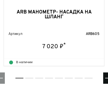
ARB МАНОМЕТР- НАСАДКА НА
ШЛАНГ
Артикул
ARB605
*
7 020 ₽
В наличии