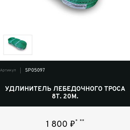
SP05097
Артикул
УДЛИНИТЕЛЬ ЛЕБЕДОЧНОГО ТРОСА
8Т. 20М.
*
**
1 800
₽