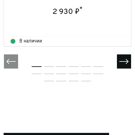
*
2 930 ₽
В наличии