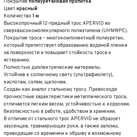
Покрытие
полиуретановая пропитка
Цвет
красный
Количество
1 м
Высокопрочный 12-прядный трос APERVID из
сверхвысокомолекулярного полиэтилена (UHMWPE).
Покрытие троса – многокомпонентный полиуретан,
который препятствует образованию водяной пленки
на поверхности и повышает стойкость троса к
истиранию.
Полностью диэлектрические материалы.
Устойчив к солнечному свету (ультрафиолету),
кислотам, солям, щелочам.
Создан как аналог стальному тросу. Превосходя
прочностные характеристики металлического троса,
отличается легким весом, устойчивостью к коррозии,
безопасностью в работе, удобством в хранении.
В отличие от стального трос APERVID не образует
заусенцев, травмирующих руки, в также заломы,
приводящие со временем к обрыву и возможному