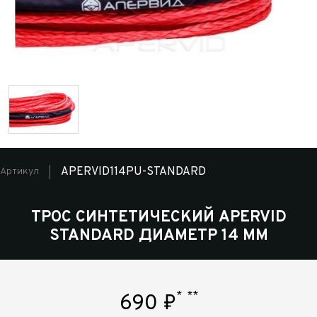
APERVID114PU-STANDARD
Артикул
ТРОС СИНТЕТИЧЕСКИЙ APERVID
STANDARD ДИАМЕТР 14 ММ
*
**
690
₽