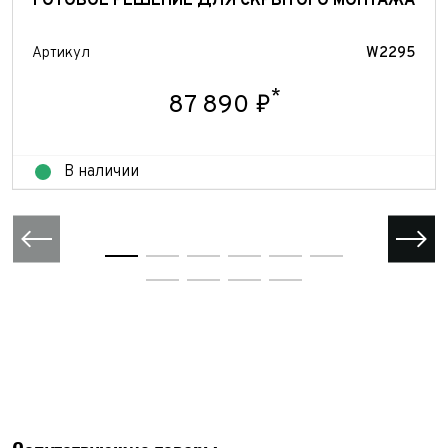
ГОТОВОЕ РЕШЕНИЕ ДЛЯ СКРЫТОГО МОНТАЖА
Артикул
W2295
*
87 890 ₽
В наличии