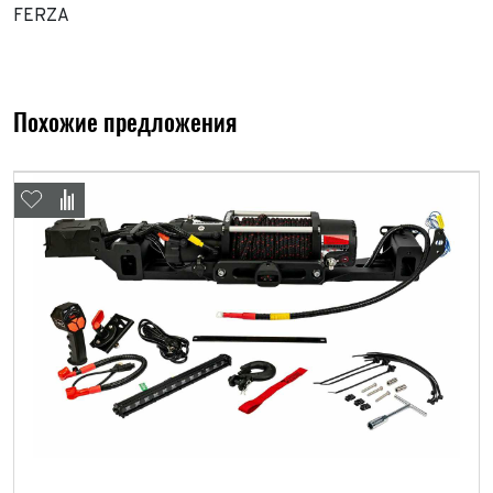
FERZA
Похожие предложения
Выкуп авто
Обратная связь
Заявка на оценку
ФИО*