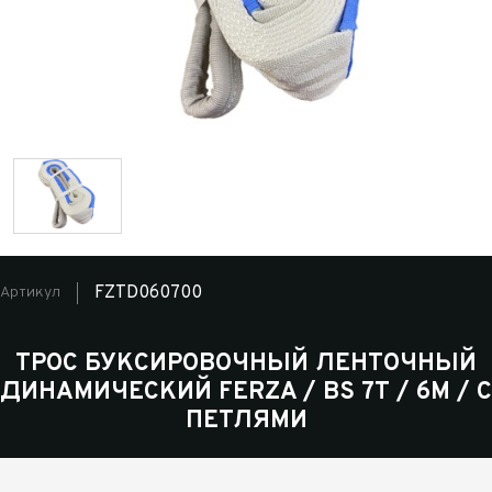
FZTD060700
Артикул
ТРОС БУКСИРОВОЧНЫЙ ЛЕНТОЧНЫЙ
ДИНАМИЧЕСКИЙ FERZA / BS 7Т / 6М / С
ПЕТЛЯМИ