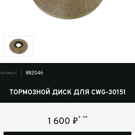
882046
Артикул
ТОРМОЗНОЙ ДИСК ДЛЯ CWG-30151
*
**
1 600
₽