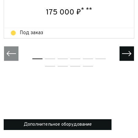
Отправить
Отправить
*
**
175 000 ₽
Под заказ
Дополнительное оборудование