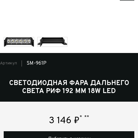
SM-961P
Артикул
СВЕТОДИОДНАЯ ФАРА ДАЛЬНЕГО
СВЕТА РИФ 192 ММ 18W LED
*
**
3 146
₽