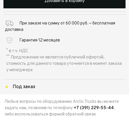
Добавить в корзину
При заказе на сумму от 60 000 руб. — бесплатная
доставка
Гарантия 12 месяцев
*
в т.ч. НДС
**
Предложение не является публичной офертой,
стоимость для данного товара уточняется в момент заказа
у менеджера
Под заказ
Любые вопросы по оборудованию Arctic Trucks вы можете
задать нам, позвонив по телефону
+7 (391) 229-55-44
,
либо воспользоваться формой обратной связи.