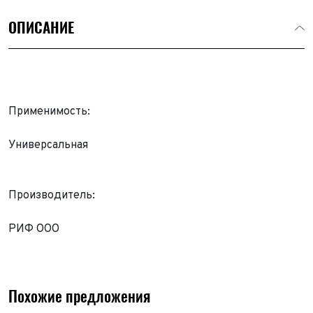
ОПИСАНИЕ
Применимость:
Универсальная
Производитель:
РИФ ООО
Выкуп авто
Обратная связь
Заявка на оценку
ФИО*
Похожие предложения
Имя*