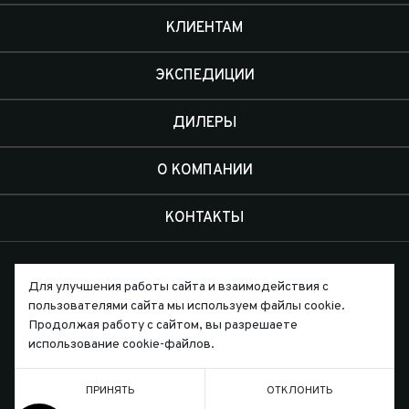
КЛИЕНТАМ
ЭКСПЕДИЦИИ
ДИЛЕРЫ
О КОМПАНИИ
КОНТАКТЫ
Для улучшения работы сайта и взаимодействия с
пользователями сайта мы используем файлы cookie.
Продолжая работу с сайтом, вы разрешаете
Письмо директору
использование cookie-файлов.
ПРИНЯТЬ
ОТКЛОНИТЬ
ТЕЛЕФОН