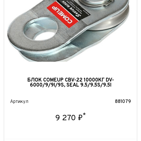
БЛОК COMEUP CBV-22 10000КГ DV-
6000/9/9I/9S, SEAL 9.5/9.5S/9.5I
Артикул
881079
*
9 270 ₽