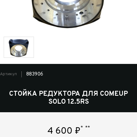
883906
Артикул
СТОЙКА РЕДУКТОРА ДЛЯ COMEUP
SOLO 12.5RS
*
**
4 600
₽