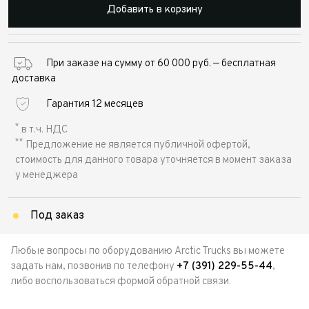
Добавить в корзину
При заказе на сумму от 60 000 руб. — бесплатная
доставка
Гарантия 12 месяцев
*
в т.ч. НДС
**
Предложение не является публичной офертой,
стоимость для данного товара уточняется в момент заказа
у менеджера
Под заказ
Любые вопросы по оборудованию Arctic Trucks вы можете
задать нам, позвонив по телефону
+7 (391) 229-55-44
,
либо воспользоваться формой обратной связи.