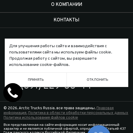
О КОМПАНИИ
КОНТАКТЫ
Для улучшения работы сайта и взаимодействия с
пользователями сайта мы используем файлы cookie.
Письмо директору
Продолжая работу с сайтом, вы разрешаете
использование cookie-файлов.
ТЕЛЕФОН
ПРИНЯТЬ
ОТКЛОНИТЬ
7 (391) 229-55-44
© 2026. Arctic Trucks Russia. все права защищены.
Правовая
информация.
Политика в области обработки персональных данных
Политика использования файлов cookie
Вся представленная на сайте информация носит информационный
характер и не является публичной офертой, определяемой Статьей 437
Гражданского кодекса Российской Федерации.