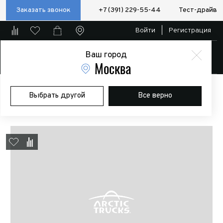
Заказать звонок
+7 (391) 229-55-44
Тест-драйв
Войти
|
Регистрация
Ваш город
Магазин
Москва
Главная
Магазин
Дополнительное оборудование
Выбрать другой
Все верно
Шумоизоляция
Шумоизоляция Comfort mat Spider