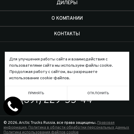
ДИЛЕРЫ
О КОМПАНИИ
КОНТАКТЫ
Для улучшения работы сайта и взаимодействия с
пользователями сайта мы используем файлы cookie.
Письмо директору
Продолжая работу с сайтом, вы разрешаете
использование cookie-файлов.
ТЕЛЕФОН
ПРИНЯТЬ
ОТКЛОНИТЬ
7 (391) 229-55-44
© 2026. Arctic Trucks Russia. все права защищены.
Правовая
информация.
Политика в области обработки персональных данных
Политика использования файлов cookie