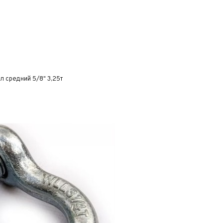
 средний 5/8" 3,25т