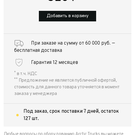
Добавить в корзину
При заказе на сумму от 60 000 руб. —
бесплатная доставка
Гарантия 12 месяцев
*
в т.ч. НДС
**
Предложение не является публичной офертой,
стоимость для данного товара уточняется в момент
заказа у менеджера
Под заказ, срок поставки 7 дней, остаток
127 шт.
Любые вопросы по оборудованию Arctic Trucks вы можете