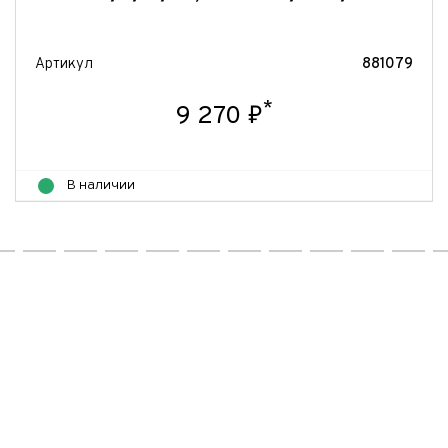
Артикул
881079
*
9 270 ₽
В наличии