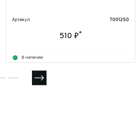
Артикул
T001250
*
510 ₽
В наличии