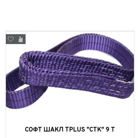
СОФТ ШАКЛ TPLUS "СТК" 9 Т