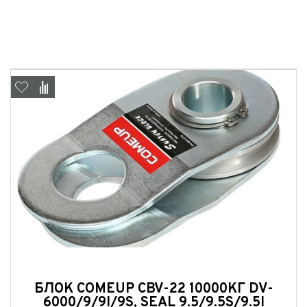
БЛОК COMEUP CBV-22 10000КГ DV-
6000/9/9I/9S, SEAL 9.5/9.5S/9.5I