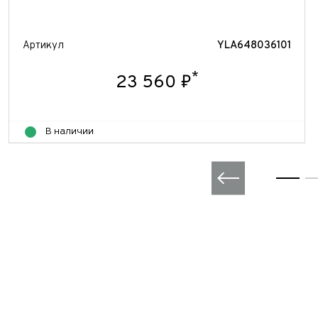
Артикул
YLA648036101
*
23 560 ₽
В наличии