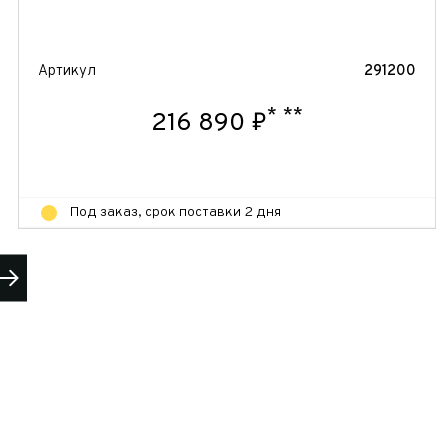
Артикул
291200
 часовой
*
**
216 890 ₽
Под заказ, срок поставки 2 дня