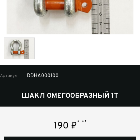
DDHA000100
Артикул
ШАКЛ ОМЕГООБРАЗНЫЙ 1Т
*
**
190
₽