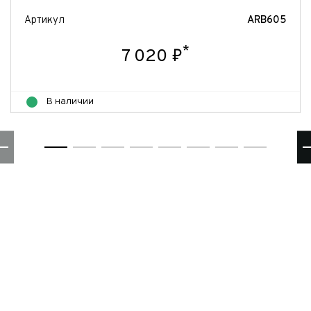
Артикул
ARB605
*
7 020 ₽
В наличии