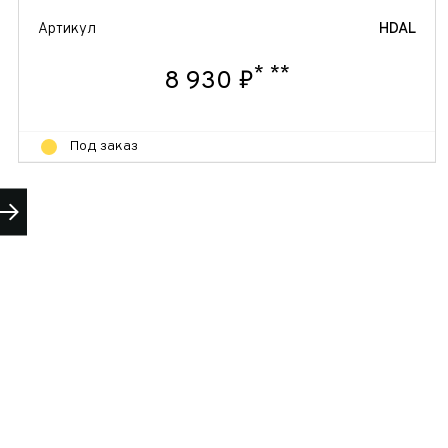
Артикул
HDAL
*
**
8 930 ₽
Под заказ