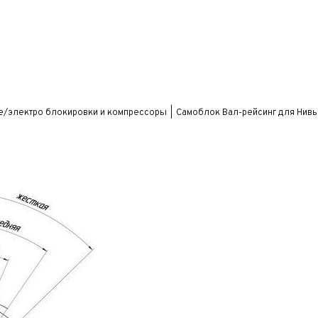
е/электро блокировки и компрессоры
Самоблок Вал-рейсинг для Нивы