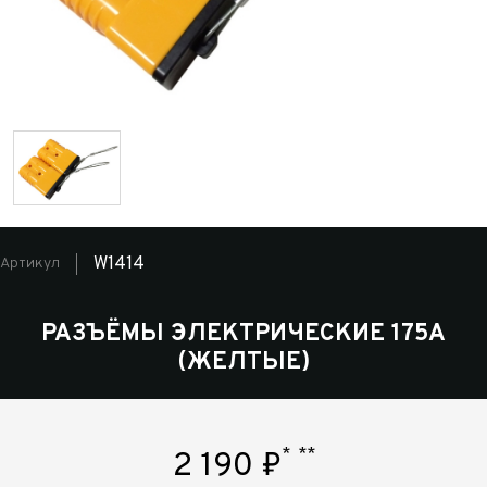
W1414
Артикул
РАЗЪЁМЫ ЭЛЕКТРИЧЕСКИЕ 175А
(ЖЕЛТЫЕ)
*
**
2 190
₽