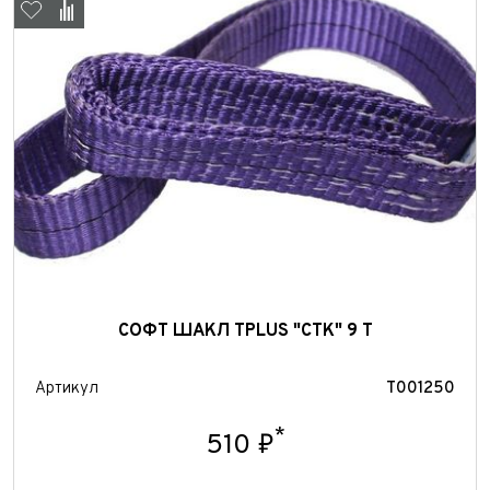
Отправить
СОФТ ШАКЛ TPLUS "СТК" 9 Т
Артикул
T001250
*
510 ₽