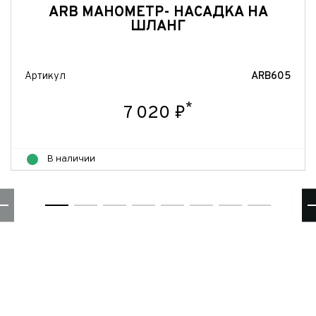
ARB МАНОМЕТР- НАСАДКА НА
ШЛАНГ
Артикул
ARB605
*
7 020 ₽
В наличии