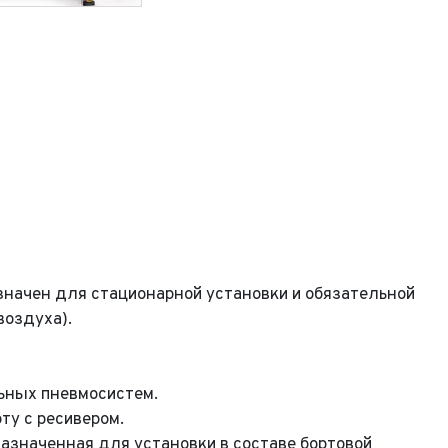
ачен для стационарной установки и обязательной
воздуха).
ьных пневмосистем.
ту с ресивером.
назначенная для установки в составе бортовой