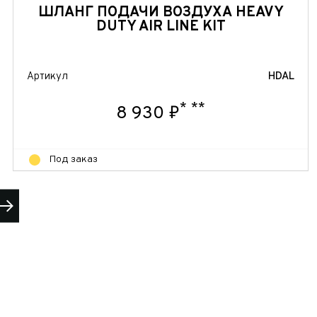
ШЛАНГ ПОДАЧИ ВОЗДУХА HEAVY
DUTY AIR LINE KIT
Артикул
HDAL
*
**
8 930 ₽
Под заказ