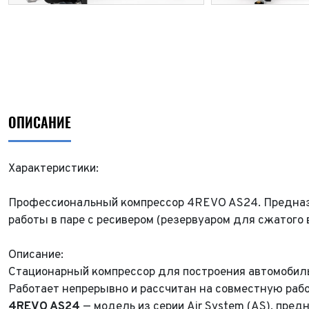
ОПИСАНИЕ
Характеристики:
Профессиональный компрессор 4REVO AS24. Предназн
работы в паре с ресивером (резервуаром для сжатого 
Описание:
Стационарный компрессор для построения автомобил
Работает непрерывно и рассчитан на совместную рабо
4REVO AS24
— модель из серии Air System (AS), пред