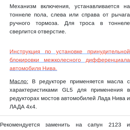
Механизм включения, устанавливается на
тоннеле пола, слева или справа от рычага
ручного тормоза. Для троса в тоннеле
сверлится отверстие.
Инструкция по установке принудительной
блокировки межколесного дифференциала
автомобиля Нива.
Масло:
В редукторе применяется масла с
характеристиками
GL
5 для применения в
редукторах мостов автомобилей Лада Нива и
ЛАДА 4х4.
Рекомендуется заменить на сапун 2123 и