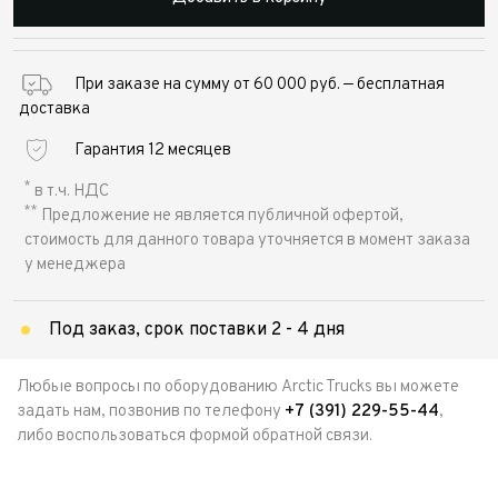
При заказе на сумму от 60 000 руб. — бесплатная
доставка
Гарантия 12 месяцев
*
в т.ч. НДС
**
Предложение не является публичной офертой,
стоимость для данного товара уточняется в момент заказа
у менеджера
Под заказ, срок поставки 2 - 4 дня
Любые вопросы по оборудованию Arctic Trucks вы можете
задать нам, позвонив по телефону
+7 (391) 229-55-44
,
либо воспользоваться формой обратной связи.