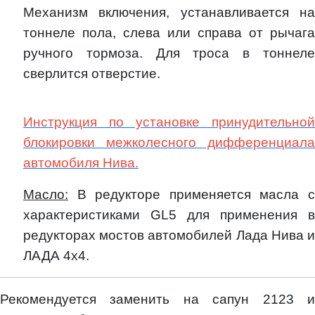
Механизм включения, устанавливается на
тоннеле пола, слева или справа от рычага
ручного тормоза. Для троса в тоннеле
сверлится отверстие.
Инструкция по установке принудительной
блокировки межколесного дифференциала
автомобиля Нива.
Масло:
В редукторе применяется масла с
характеристиками
GL
5 для применения в
редукторах мостов автомобилей Лада Нива и
ЛАДА 4х4.
Рекомендуется заменить на сапун 2123 и