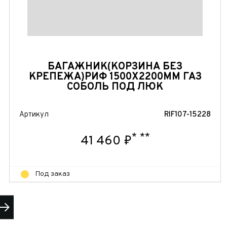
БАГАЖНИК(КОРЗИНА БЕЗ
КРЕПЕЖА)РИФ 1500Х2200ММ ГАЗ
СОБОЛЬ ПОД ЛЮК
Артикул
RIF107-15228
*
**
41 460 ₽
Под заказ