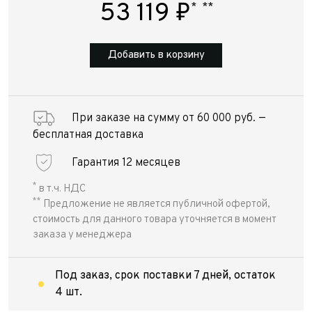
53 119
₽
*
**
Добавить в корзину
При заказе на сумму от 60 000 руб. —
бесплатная доставка
Гарантия 12 месяцев
*
в т.ч. НДС
**
Предложение не является публичной офертой,
стоимость для данного товара уточняется в момент
заказа у менеджера
Под заказ, срок поставки 7 дней, остаток
4 шт.