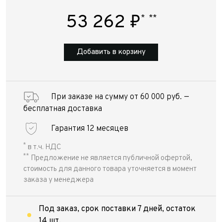
53 262
₽
*
**
Добавить в корзину
При заказе на сумму от 60 000 руб. —
бесплатная доставка
Гарантия 12 месяцев
*
в т.ч. НДС
**
Предложение не является публичной офертой,
стоимость для данного товара уточняется в момент
заказа у менеджера
Под заказ, срок поставки 7 дней, остаток
14 шт.