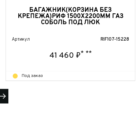
БАГАЖНИК(КОРЗИНА БЕЗ
КРЕПЕЖА)РИФ 1500Х2200ММ ГАЗ
СОБОЛЬ ПОД ЛЮК
Артикул
RIF107-15228
*
**
41 460 ₽
Под заказ