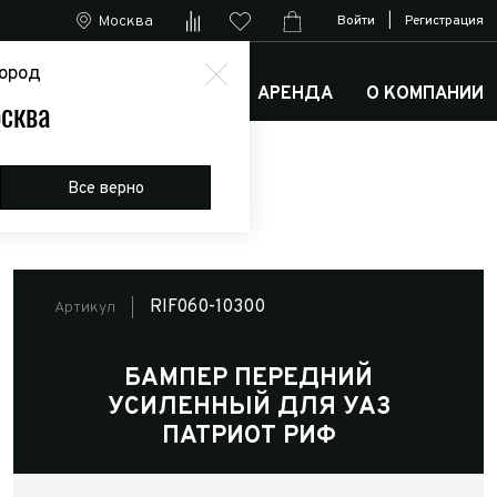
Москва
Войти
|
Регистрация
ород
М
АРКТИК ТРАКС КЛУБ
АРЕНДА
О КОМПАНИИ
сква
Все верно
RIF060-10300
Артикул
БАМПЕР ПЕРЕДНИЙ
УСИЛЕННЫЙ ДЛЯ УАЗ
ПАТРИОТ РИФ