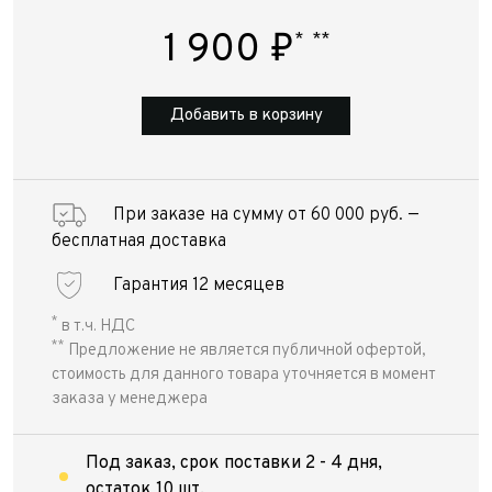
1 900
₽
*
**
Добавить в корзину
При заказе на сумму от 60 000 руб. —
бесплатная доставка
Гарантия 12 месяцев
*
в т.ч. НДС
**
Предложение не является публичной офертой,
стоимость для данного товара уточняется в момент
заказа у менеджера
Под заказ, срок поставки 2 - 4 дня,
остаток 10 шт.