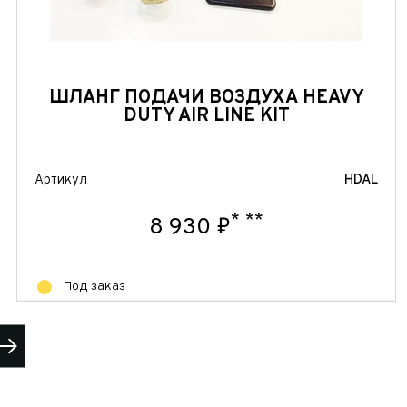
ШЛАНГ ПОДАЧИ ВОЗДУХА HEAVY
DUTY AIR LINE KIT
Артикул
HDAL
*
**
8 930 ₽
Под заказ