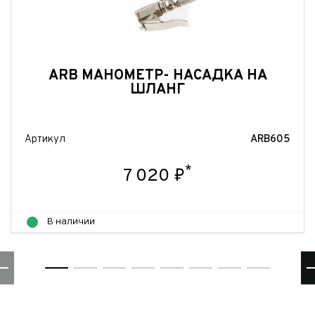
Отправить
ARB МАНОМЕТР- НАСАДКА НА
ШЛАНГ
Артикул
ARB605
*
7 020 ₽
В наличии