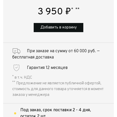
3 950
₽
*
**
Добавить в корзину
При заказе на сумму от 60 000 руб. —
бесплатная доставка
Гарантия 12 месяцев
*
в т.ч. НДС
**
Предложение не является публичной офертой,
стоимость для данного товара уточняется в момент
заказа у менеджера
Под заказ, срок поставки 2 - 4 дня,
остаток 2 шт.