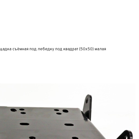
щадка съёмная под лебедку под квадрат (50x50) малая