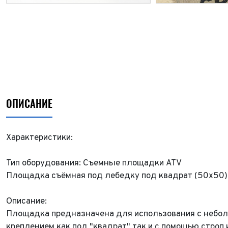
ОПИСАНИЕ
Характеристики:
Тип оборудования: Съемные площадки ATV
Площадка съёмная под лебедку под квадрат (50x50)
Описание:
Площадка предназначена для использования с неболь
креплением как под "квадрат" так и с помощью строп