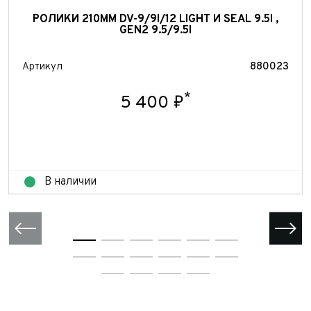
РОЛИКИ 210ММ DV-9/9I/12 LIGHT И SEAL 9.5I ,
GEN2 9.5/9.5I
Артикул
880023
*
5 400 ₽
В наличии