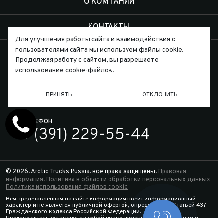
О КОМПАНИИ
КОНТАКТЫ
Для улучшения работы сайта и взаимодействия с
пользователями сайта мы используем файлы cookie.
Продолжая работу с сайтом, вы разрешаете
использование cookie-файлов.
Письмо директору
ПРИНЯТЬ
ОТКЛОНИТЬ
ТЕЛЕФОН
7 (391) 229-55-44
© 2026. Arctic Trucks Russia. все права защищены.
Правовая
информация.
Политика в области обработки персональных данных
Политика использования файлов cookie
Вся представленная на сайте информация носит информационный
характер и не является публичной офертой, определяемой Статьей 437
Гражданского кодекса Российской Федерации.