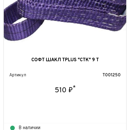
СОФТ ШАКЛ TPLUS "СТК" 9 Т
Артикул
T001250
*
510 ₽
В наличии