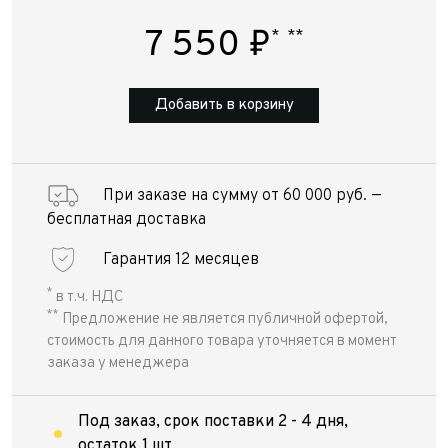
7 550
₽
*
**
Добавить в корзину
При заказе на сумму от 60 000 руб. —
бесплатная доставка
Гарантия 12 месяцев
*
в т.ч. НДС
**
Предложение не является публичной офертой,
стоимость для данного товара уточняется в момент
заказа у менеджера
Под заказ, срок поставки 2 - 4 дня,
остаток 1 шт.