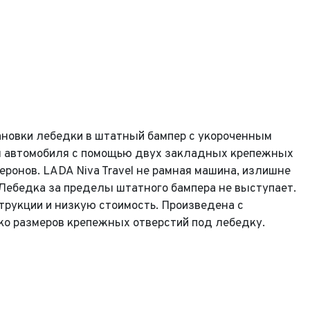
новки лебедки в штатный бампер с укороченным
ам автомобиля с помощью двух закладных крепежных
онов. LADA Niva Travel не рамная машина, излишне
 Лебедка за пределы штатного бампера не выступает.
рукции и низкую стоимость. Произведена с
ко размеров крепежных отверстий под лебедку.