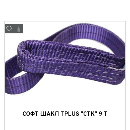
СОФТ ШАКЛ TPLUS "СТК" 9 Т