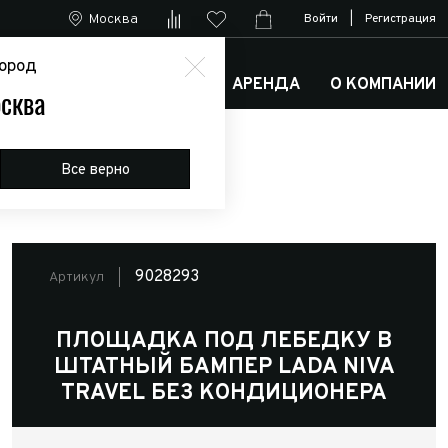
Москва
Войти
|
Регистрация
ород
М
АРКТИК ТРАКС КЛУБ
АРЕНДА
О КОМПАНИИ
сква
а
Все верно
9028293
Артикул
ПЛОЩАДКА ПОД ЛЕБЕДКУ В
ШТАТНЫЙ БАМПЕР LADA NIVA
TRAVEL БЕЗ КОНДИЦИОНЕРА