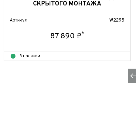
СКРЫТОГО МОНТАЖА
Артикул
W2295
*
87 890 ₽
В наличии