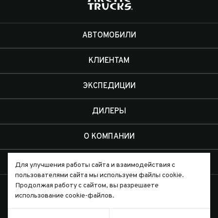
АВТОМОБИЛИ
КЛИЕНТАМ
ЭКСПЕДИЦИИ
ДИЛЕРЫ
О КОМПАНИИ
КОНТАКТЫ
Для улучшения работы сайта и взаимодействия с
пользователями сайта мы используем файлы cookie.
Продолжая работу с сайтом, вы разрешаете
использование cookie-файлов.