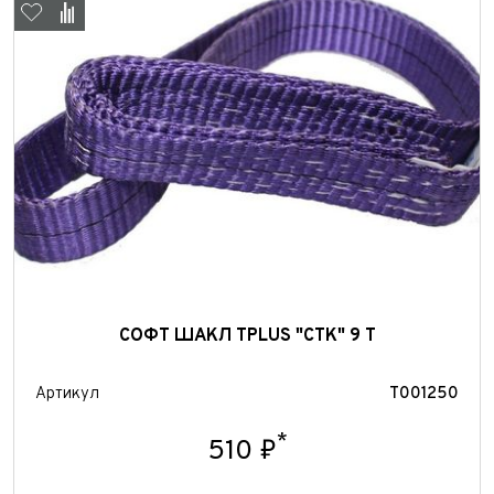
Отправить
Отправить
СОФТ ШАКЛ TPLUS "СТК" 9 Т
Артикул
T001250
*
510 ₽