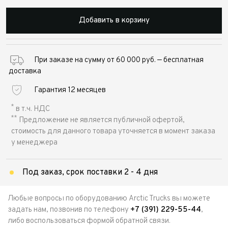
Добавить в корзину
При заказе на сумму от 60 000 руб. — бесплатная
доставка
Гарантия 12 месяцев
*
в т.ч. НДС
**
Предложение не является публичной офертой,
стоимость для данного товара уточняется в момент заказа
у менеджера
Под заказ, срок поставки 2 - 4 дня
Любые вопросы по оборудованию Arctic Trucks вы можете
задать нам, позвонив по телефону
+7 (391) 229-55-44
,
либо воспользоваться формой обратной связи.