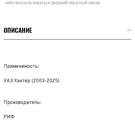
либо воспользоваться формой обратной связи.
ОПИСАНИЕ
Применимость:
УАЗ Хантер (2003-2025)
Производитель:
Выкуп авто
Обратная связь
РИФ
Заявка на оценку
ФИО*
Имя*