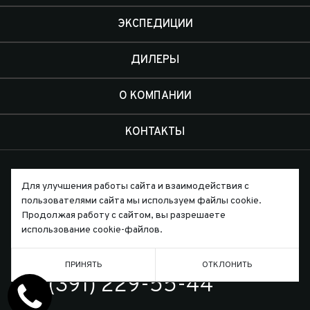
ЭКСПЕДИЦИИ
ДИЛЕРЫ
О КОМПАНИИ
КОНТАКТЫ
Для улучшения работы сайта и взаимодействия с
пользователями сайта мы используем файлы cookie.
Продолжая работу с сайтом, вы разрешаете
Письмо директору
использование cookie-файлов.
ПРИНЯТЬ
ОТКЛОНИТЬ
ТЕЛЕФОН
7 (391) 229-55-44