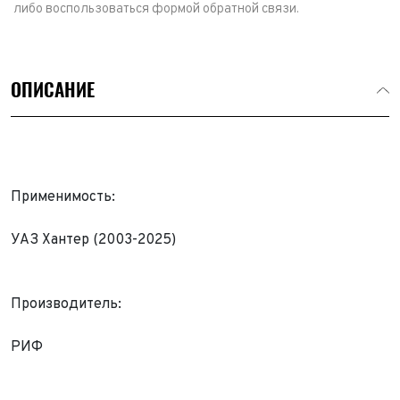
либо воспользоваться формой обратной связи.
ОПИСАНИЕ
Применимость:
УАЗ Хантер (2003-2025)
Производитель:
Выкуп авто
Обратная связь
РИФ
Заявка на оценку
ФИО*
Имя*