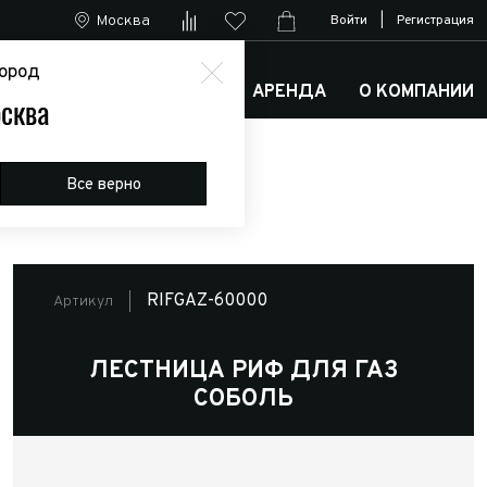
Москва
Войти
|
Регистрация
ород
М
АРКТИК ТРАКС КЛУБ
АРЕНДА
О КОМПАНИИ
сква
Все верно
RIFGAZ-60000
Артикул
ЛЕСТНИЦА РИФ ДЛЯ ГАЗ
СОБОЛЬ