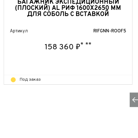
БАГАЖНИК ЭКСПЕДИЦИОННЫЙ
(ПЛОСКИЙ) AL РИФ 1600X2650 ММ
ДЛЯ СОБОЛЬ С ВСТАВКОЙ
Артикул
RIFGNN-ROOF5
*
**
158 360 ₽
Под заказ