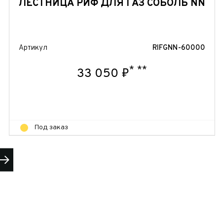
ЛЕСТНИЦА РИФ ДЛЯ ГАЗ СОБОЛЬ NN
Артикул
RIFGNN-60000
*
**
33 050 ₽
Под заказ