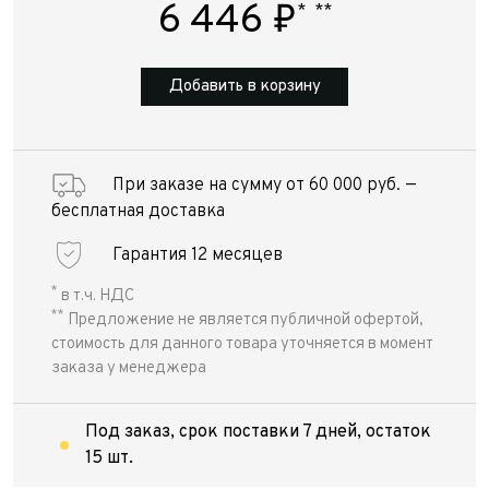
6 446
₽
*
**
Добавить в корзину
При заказе на сумму от 60 000 руб. —
бесплатная доставка
Гарантия 12 месяцев
*
в т.ч. НДС
**
Предложение не является публичной офертой,
стоимость для данного товара уточняется в момент
заказа у менеджера
Под заказ, срок поставки 7 дней, остаток
15 шт.