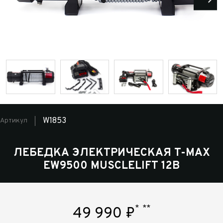
W1853
Артикул
ЛЕБЕДКА ЭЛЕКТРИЧЕСКАЯ T-MAX
EW9500 MUSCLELIFT 12В
*
**
49 990
₽