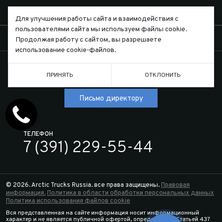
О КОМПАНИИ
Для улучшения работы сайта и взаимодействия с
пользователями сайта мы используем файлы cookie.
КОНТАКТЫ
Продолжая работу с сайтом, вы разрешаете
использование cookie-файлов.
ПРИНЯТЬ
ОТКЛОНИТЬ
Письмо директору
ТЕЛЕФОН
7 (391) 229-55-44
© 2026. Arctic Trucks Russia. все права защищены.
Правовая
информация.
Политика в области обработки персональных данных
Политика использования файлов cookie
Вся представленная на сайте информация носит информационный
характер и не является публичной офертой, определяемой Статьей 437