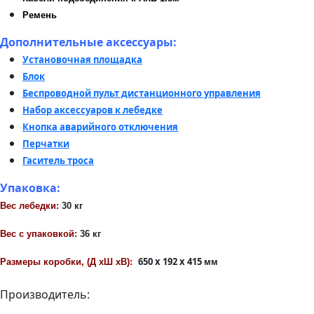
Ремень
Дополнительные аксессуары:
Установочная площадка
Блок
Беспроводной пульт дистанционного управления
Набор аксессуаров к лебедке
Кнопка аварийного отключения
Перчатки
Гаситель троса
Упаковка:
Вес лебедки:
30 кг
Вес с упаковкой:
36 кг
650 x 192 x 415
Размеры коробки, (Д
x
Ш
x
В):
мм
Производитель: