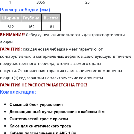
4
3056
25
Размер лебедки (мм)
Ширина
Глубина
Высота
612
162
181
ВНИМАНИЕ!
Лебедку нельзя использовать для транспортировки
людей.
ГАРАНТИЯ:
Каждая новая лебедка имеет гарантию от
конструктивных и материальных дефектов, действующую в течение
предусмотренного периода, отсчитываемого с даты
покупки. Ограниченная гарантия на механические компоненты
и один (1) год гарантии на электрические компоненты.
ГАРАНТИЯ НЕ РАСПОСТРАНАЯЕТСЯ НА ТРОС!
Комплектация:
Съемный блок управления
Дистанционный пульт управление с кабелем 5 м
Синтетический трос с крюком
Клюз для синтетического троса
Кабели подсоединения к АКБ 1.8м