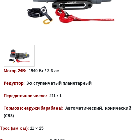
Мотор 24В:
1940 Вт / 2.6 лс
Редуктор:
3-х ступенчатый планетарный
Передаточное число:
211 : 1
Тормоз (снаружи барабана):
Автоматический, конический
(CBS)
Трос (мм
x
м):
11 × 25