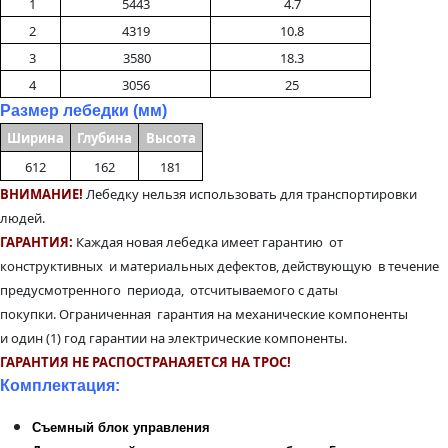
1
5443
4.7
2
4319
10.8
3
3580
18.3
4
3056
25
Размер лебедки (мм)
Ширина
Глубина
Высота
612
162
181
ВНИМАНИЕ!
Лебедку нельзя использовать для транспортировки
людей.
ГАРАНТИЯ:
Каждая новая лебедка имеет гарантию от
конструктивных и материальных дефектов, действующую в течение
предусмотренного периода, отсчитываемого с даты
покупки. Ограниченная гарантия на механические компоненты
и один (1) год гарантии на электрические компоненты.
ГАРАНТИЯ НЕ РАСПОСТРАНАЯЕТСЯ НА ТРОС!
Комплектация:
Съемный блок управления