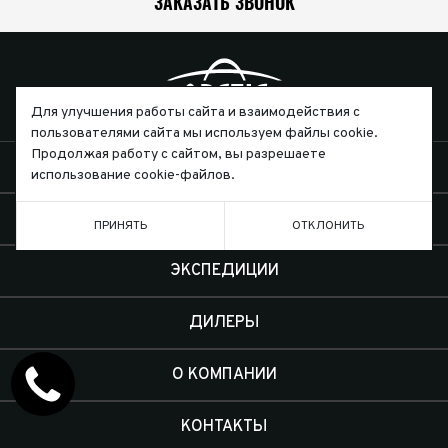
ЗАКАЗАТЬ ЗВОНОК
Для улучшения работы сайта и взаимодействия с
пользователями сайта мы используем файлы cookie.
Продолжая работу с сайтом, вы разрешаете
АВТОМОБИЛИ
использование cookie-файлов.
КЛИЕНТАМ
ПРИНЯТЬ
ОТКЛОНИТЬ
ЭКСПЕДИЦИИ
ДИЛЕРЫ
О КОМПАНИИ
КОНТАКТЫ