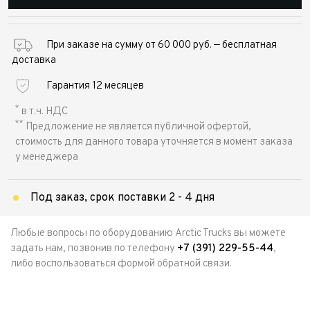
При заказе на сумму от 60 000 руб. — бесплатная
доставка
Гарантия 12 месяцев
*
в т.ч. НДС
**
Предложение не является публичной офертой,
стоимость для данного товара уточняется в момент заказа
у менеджера
Под заказ, срок поставки 2 - 4 дня
Любые вопросы по оборудованию Arctic Trucks вы можете
задать нам, позвонив по телефону
+7 (391) 229-55-44
,
либо воспользоваться формой обратной связи.