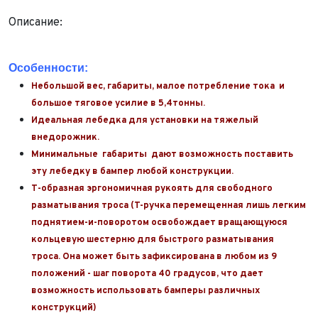
Описание:
Особенности:
Небольшой вес, габариты, малое потребление тока и
большое тяговое усилие в 5,4тонны.
Идеальная лебедка для установки на тяжелый
внедорожник.
Минимальные габариты дают возможность поставить
эту лебедку в бампер любой конструкции.
Т-образная эргономичная рукоять для свободного
разматывания троса
(
T-ручка перемещенная лишь легким
поднятием-и-поворотом освобождает вращающуюся
кольцевую шестерню для быстрого разматывания
троса. Она может быть зафиксирована в любом из 9
положений - шаг поворота 40 градусов, что дает
возможность использовать бамперы различных
конструкций)