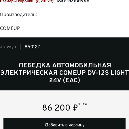
650 x 192 x 415
Размеры коробки, (Д
x
Ш
x
В):
мм
Производитель:
COMEUP
850127
Артикул
ЛЕБЕДКА АВТОМОБИЛЬНАЯ
ЭЛЕКТРИЧЕСКАЯ COMEUP DV-12S LIGHT
24V (EAC)
*
**
86 200
₽
Добавить в корзину