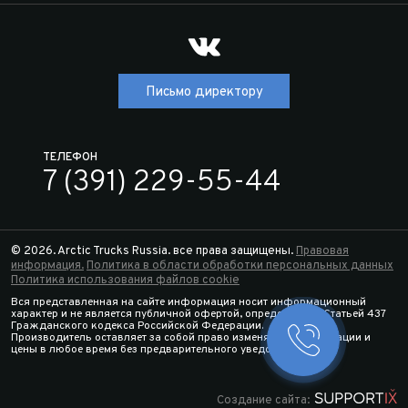
Письмо директору
ТЕЛЕФОН
7 (391) 229-55-44
© 2026. Arctic Trucks Russia. все права защищены.
Правовая
информация.
Политика в области обработки персональных данных
Политика использования файлов cookie
Вся представленная на сайте информация носит информационный
характер и не является публичной офертой, определяемой Статьей 437
Гражданского кодекса Российской Федерации.
Производитель оставляет за собой право изменять спецификации и
Заказать 
цены в любое время без предварительного уведомления.
Конфигура
Создание сайта: