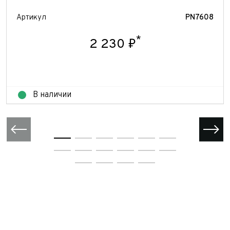
Артикул
PN7608
*
2 230 ₽
В наличии