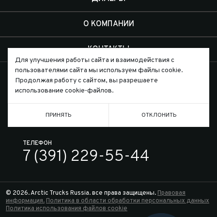
О КОМПАНИИ
КОНТАКТЫ
Для улучшения работы сайта и взаимодействия с
пользователями сайта мы используем файлы cookie.
Продолжая работу с сайтом, вы разрешаете
использование cookie-файлов.
Письмо директору
ПРИНЯТЬ
ОТКЛОНИТЬ
ТЕЛЕФОН
7 (391) 229-55-44
© 2026. Arctic Trucks Russia. все права защищены.
Правовая
информация.
Политика в области обработки персональных данных
Политика использования файлов cookie