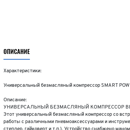
ОПИСАНИЕ
Характеристики:
Универсальный безмасляный компрессор SMART POWE
Описание:
УНИВЕРСАЛЬНЫЙ БЕЗМАСЛЯНЫЙ КОМПРЕССОР BER
Этот универсальный безмасляный компрессор со встр
работы с различными пневмоаксессуарами и инструм
степлер, гайковерт и т.п.). Устройство снабжено ман