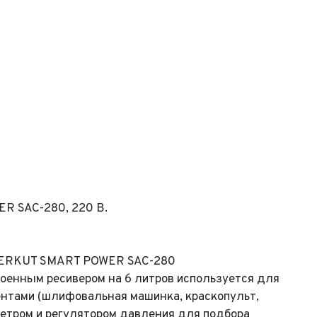
R SAC-280, 220 В.
KUT SMART POWER SAC-280
оенным ресивером на 6 литров используется для
ентами (шлифовальная машинка, краскопульт,
ометром и регулятором давления для подбора