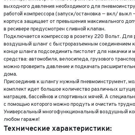
выходного давления необходимого для пневмоинструм
работой компрессора (запуск/остановка — вкл/ выкл 
корпуса защищает от превышения максимального допу
в ресивере предусмотрен сливной клапан.
Подключается компрессор в розетку 220 Вольт. Для
воздушный шланг с быстроразъемным соединением к 
конце шланга подсоединить пистолет для накачки и 
средства: автомобиля, велосипеда, грузового транспо
можно проверить давление и подкачать расширительн
дома.
Присоединив к шлангу нужный пневмоинструмент, можн
комплект идет большое количество различных штуцер
матрацев, бассейнов и спортивных мячей. А специаль
с помощью которого можно продуть и очистить трудно
Универсальный многофункциональный воздушный ком
любом гараже!
Технические характеристики: