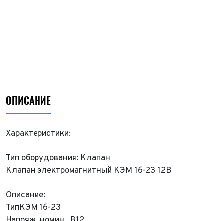
ОПИСАНИЕ
Характеристики:
Тип оборудования: Клапан
Клапан электромагнитный КЭМ 16-23 12В
Описание:
Тип
КЭМ 16-23
Напряж. номин., В
12