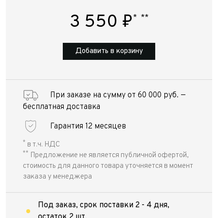
3 550
₽
*
**
Добавить в корзину
При заказе на сумму от 60 000 руб. —
бесплатная доставка
Гарантия 12 месяцев
*
в т.ч. НДС
**
Предложение не является публичной офертой,
стоимость для данного товара уточняется в момент
заказа у менеджера
Под заказ, срок поставки 2 - 4 дня,
остаток 2 шт.