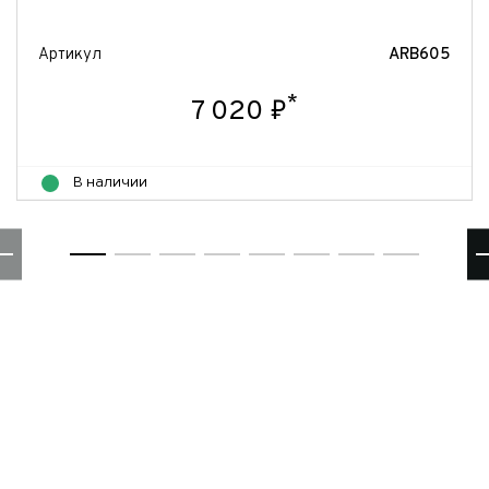
Артикул
ARB605
*
7 020 ₽
В наличии