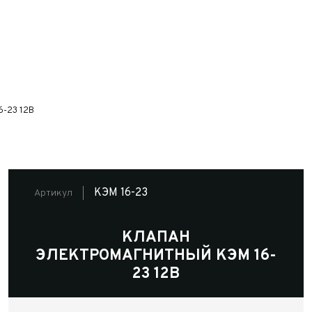
6-23 12В
КЭМ 16-23
Артикул
КЛАПАН
ЭЛЕКТРОМАГНИТНЫЙ КЭМ 16-
23 12В