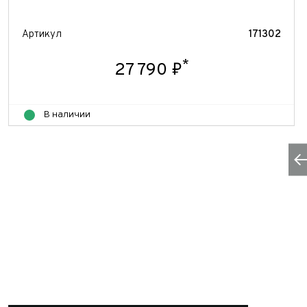
Артикул
171302
*
27 790 ₽
В наличии