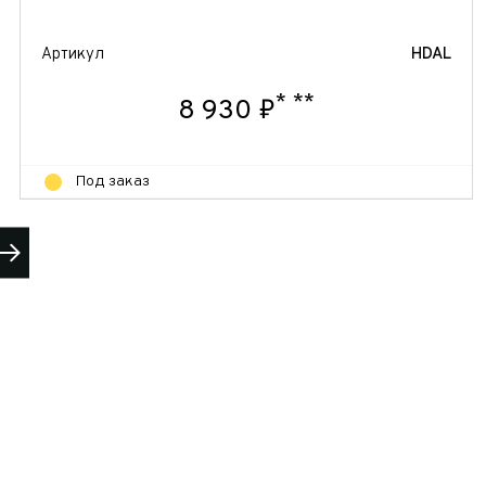
Артикул
HDAL
*
**
8 930 ₽
Под заказ