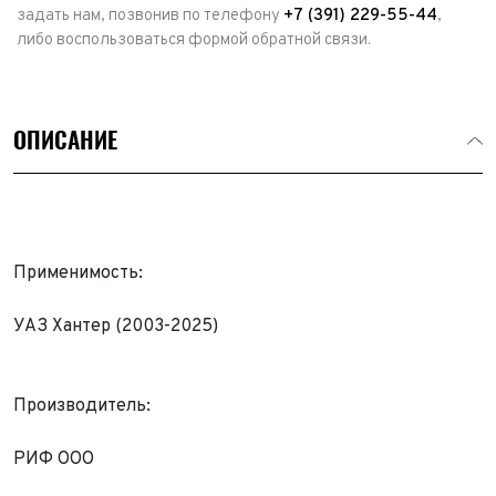
задать нам, позвонив по телефону
+7 (391) 229-55-44
,
либо воспользоваться формой обратной связи.
ОПИСАНИЕ
Применимость:
УАЗ Хантер (2003-2025)
Выкуп авто
Производитель:
Обратная связь
Заявка на оценку
РИФ ООО
ФИО*
Имя*